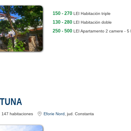
150 - 270
LEI
Habitación triple
130 - 280
LEI
Habitación doble
250 - 500
LEI
Apartamento 2 camere - 5 
RTUNA
147
habitaciones
Eforie Nord
, jud. Constanta