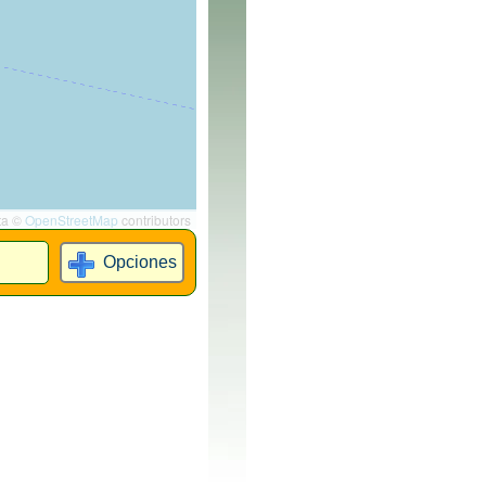
ta ©
OpenStreetMap
contributors
Opciones