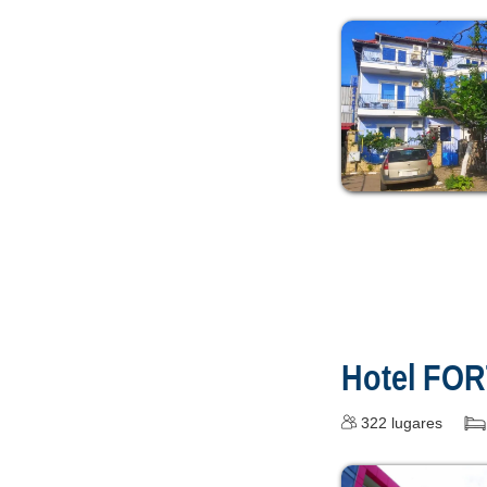
Hotel FO
322
lugares