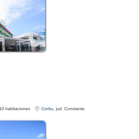
10
habitaciones
Corbu
, jud. Constanta