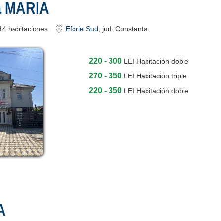
a MARIA
14
habitaciones
Eforie Sud
, jud. Constanta
220 - 300
LEI
Habitación doble
270 - 350
LEI
Habitación triple
220 - 350
LEI
Habitación doble
A