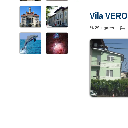
Vila VER
29
lugares