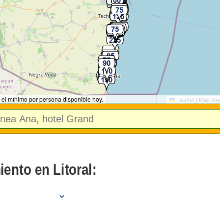
 el mínimo por persona disponible hoy.
Leaflet
|
Map da
iento en Litoral: