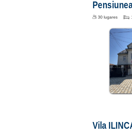
Pensiune
30
lugares
Vila ILINC