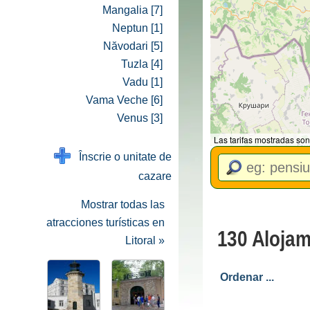
Mangalia [7]
Neptun [1]
Năvodari [5]
Tuzla [4]
Vadu [1]
Vama Veche [6]
Venus [3]
Las tarifas mostradas son
Înscrie o unitate de
cazare
Mostrar todas las
atracciones turísticas en
130 Alojam
Litoral »