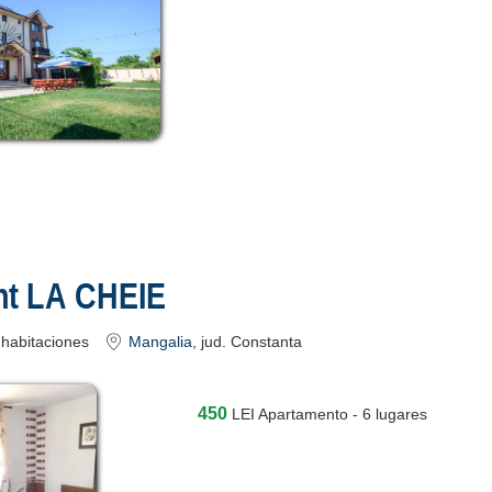
nt LA CHEIE
habitaciones
Mangalia
, jud. Constanta
450
LEI
Apartamento - 6 lugares