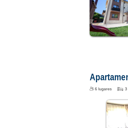
Apartame
6
lugares
3