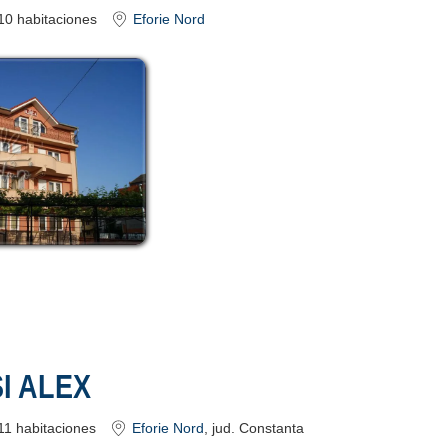
10
habitaciones
Eforie Nord
SI ALEX
11
habitaciones
Eforie Nord
, jud. Constanta