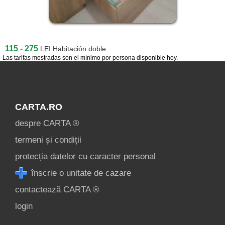
115 - 275
LEI
Habitación doble
Las tarifas mostradas son el mínimo por persona disponible hoy.
CARTA.RO
despre CARTA ®
termeni și condiții
protecția datelor cu caracter personal
înscrie o unitate de cazare
contactează CARTA ®
login