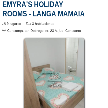
EMYRA'S HOLIDAY
ROOMS - LANGA MAMAIA
9
lugares
3
habitaciones
Constanța
, str. Dobrogei nr. 23 A
, jud. Constanta