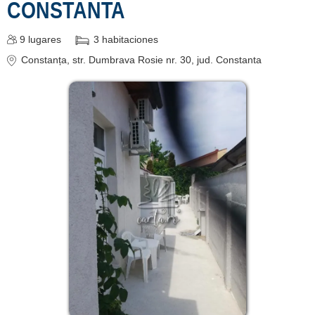
CONSTANTA
9
lugares
3
habitaciones
Constanța
, str. Dumbrava Rosie nr. 30
, jud. Constanta