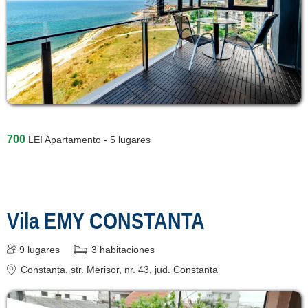
700
LEI
Apartamento - 5 lugares
Vila EMY CONSTANTA
9
lugares
3
habitaciones
Constanța
, str. Merisor, nr. 43
, jud. Constanta