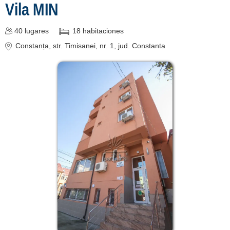
Vila MIN
40
lugares
18
habitaciones
Constanța
, str. Timisanei, nr. 1
, jud. Constanta