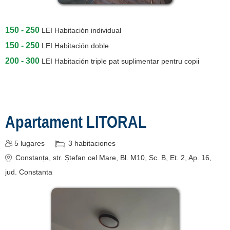
150 - 250
LEI
Habitación individual
150 - 250
LEI
Habitación doble
200 - 300
LEI
Habitación triple pat suplimentar pentru copii
Apartament LITORAL
5
lugares
3
habitaciones
Constanța
, str. Ștefan cel Mare, Bl. M10, Sc. B, Et. 2, Ap. 16
,
jud. Constanta