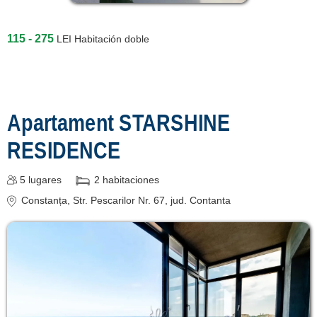
115 - 275
LEI
Habitación doble
Apartament STARSHINE
RESIDENCE
5
lugares
2
habitaciones
Constanța
, Str. Pescarilor Nr. 67
, jud. Contanta