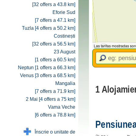
[32 offers a 43.8 km]
Eforie Sud
[7 offers a 47.1 km]
Tuzla [4 offers a 50.2 km]
Costinești
[32 offers a 56.5 km]
Las tarifas mostradas son
23 August
[1 offers a 60.5 km]
Neptun [1 offers a 66.3 km]
Venus [3 offers a 68.5 km]
Mangalia
1 Alojamie
[7 offers a 71.9 km]
2 Mai [4 offers a 75 km]
Vama Veche
[6 offers a 78.8 km]
Pensiune
Înscrie o unitate de