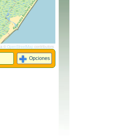
ta ©
OpenStreetMap
contributors
Opciones