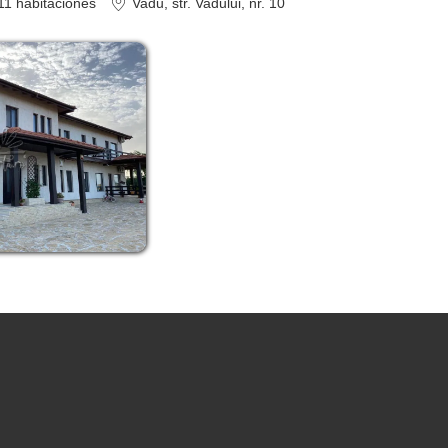
11
habitaciones
Vadu
, str. Vadului, nr. 10