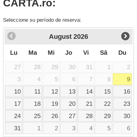
CARTA.ro:
Seleccione su período de reserva:
August
2026
Lu
Ma
Mi
Jo
Vi
Sâ
Du
27
28
29
30
31
1
2
3
4
5
6
7
8
9
10
11
12
13
14
15
16
17
18
19
20
21
22
23
24
25
26
27
28
29
30
31
1
2
3
4
5
6