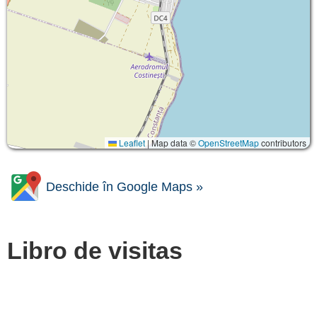
Leaflet
|
Map data ©
OpenStreetMap
contributors
Deschide în Google Maps »
Libro de visitas