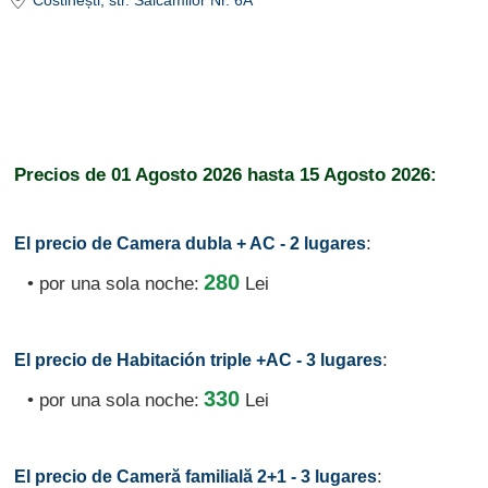
Costinești
, str. Salcamilor Nr. 6A
Precios de
01 Agosto 2026
hasta
15 Agosto 2026:
:
El precio de Camera dubla + AC - 2 lugares
280
• por una sola noche:
Lei
:
El precio de Habitación triple +AC - 3 lugares
330
• por una sola noche:
Lei
:
El precio de Cameră familială 2+1 - 3 lugares