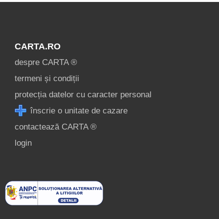
CARTA.RO
despre CARTA ®
termeni și condiții
protecția datelor cu caracter personal
înscrie o unitate de cazare
contactează CARTA ®
login