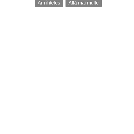
Am înțeles
Află mai multe