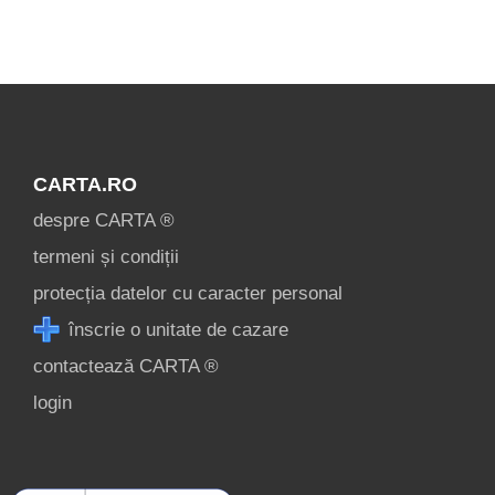
Mostrar todas las
atracciones
turísticas en Gorj »
CARTA.RO
despre CARTA ®
termeni și condiții
protecția datelor cu caracter personal
înscrie o unitate de cazare
contactează CARTA ®
login