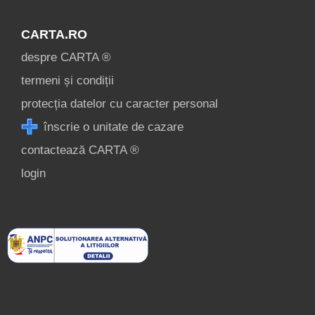
CARTA.RO
despre CARTA ®
termeni și condiții
protecția datelor cu caracter personal
înscrie o unitate de cazare
contactează CARTA ®
login