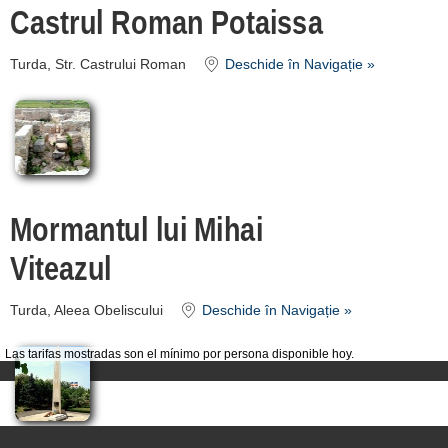
Castrul Roman Potaissa
Turda, Str. Castrului Roman
Deschide în Navigație »
Mormantul lui Mihai
Viteazul
Turda, Aleea Obeliscului
Deschide în Navigație »
Las tarifas mostradas son el mínimo por persona disponible hoy.