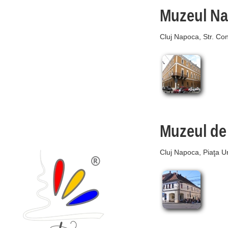
Muzeul Nat
Cluj Napoca, Str. Con
Muzeul de 
Cluj Napoca, Piaţa Uni