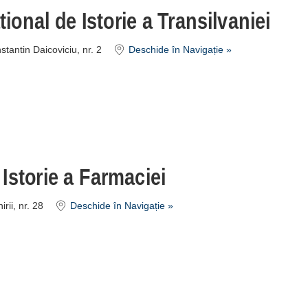
ional de Istorie a Transilvaniei
stantin Daicoviciu, nr. 2
Deschide în Navigație »
Istorie a Farmaciei
rii, nr. 28
Deschide în Navigație »