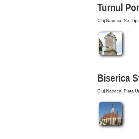
Turnul Pom
Cluj Napoca, Str. Tipo
Biserica S
Cluj Napoca, Piata Un