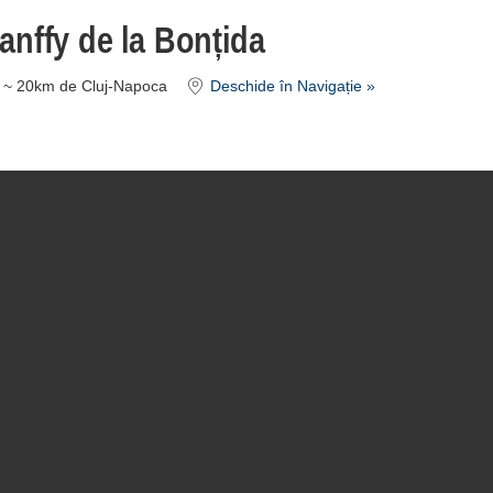
anffy de la Bonțida
a ~ 20km de Cluj-Napoca
Deschide în Navigație »