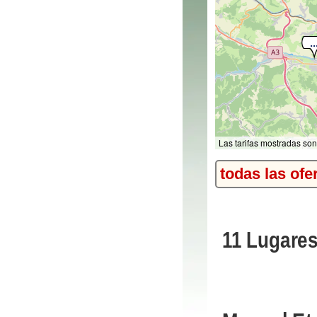
Las tarifas mostradas son
todas las ofe
11 Lugares