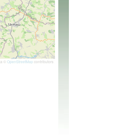
ta ©
OpenStreetMap
contributors