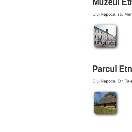
Muzeul Et
Cluj Napoca, str. Me
Parcul Et
Cluj Napoca, Str. Tai