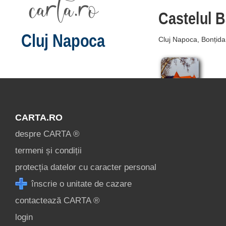
Castelul B
Cluj Napoca
Cluj Napoca, Bonțid
CARTA.RO
despre CARTA ®
termeni și condiții
protecția datelor cu caracter personal
înscrie o unitate de cazare
contactează CARTA ®
login