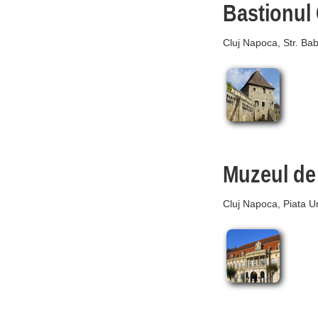
Bastionul 
Cluj Napoca, Str. Ba
Muzeul de
Cluj Napoca, Piata Uni