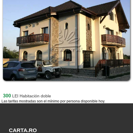
300
LEI
Habitación doble
Las tarifas mostradas son el mínimo por persona disponible hoy.
CARTA.RO