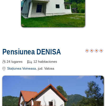
Pensiunea DENISA
24
lugares
12
habitaciones
Stațiunea Voineasa
, jud. Valcea