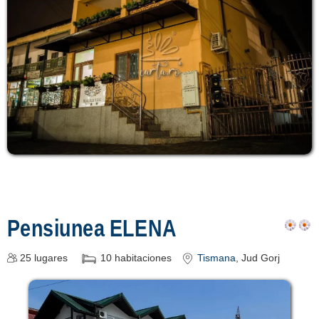
Pensiunea ELENA
25
lugares
10
habitaciones
Tismana
, Jud Gorj