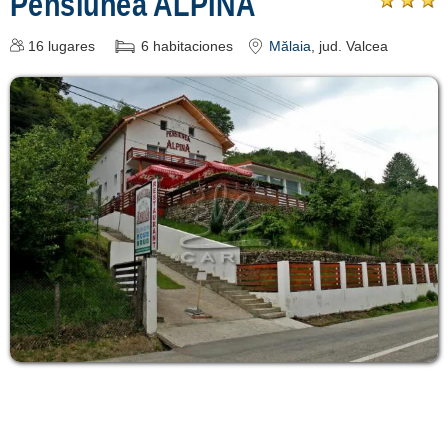
Pensiunea ALPINA
16
lugares
6
habitaciones
Mălaia
, jud. Valcea