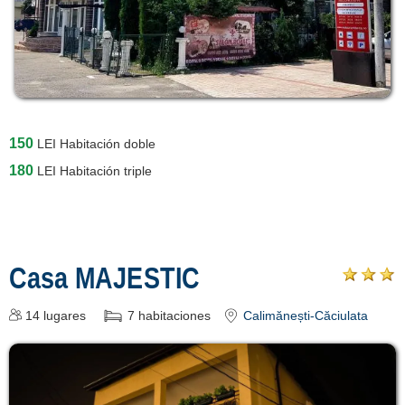
150
LEI
Habitación doble
180
LEI
Habitación triple
Casa MAJESTIC
14
lugares
7
habitaciones
Calimănești-Căciulata