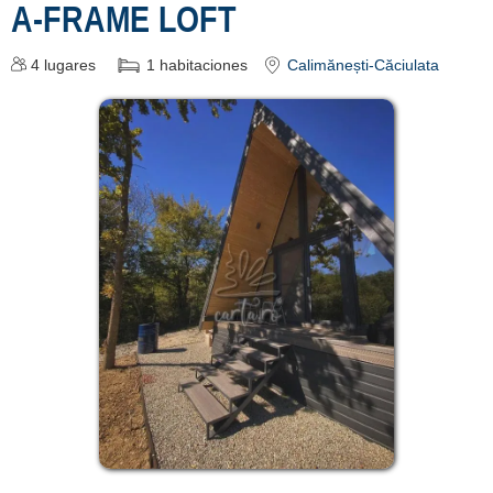
A-FRAME LOFT
4
lugares
1
habitaciones
Calimănești-Căciulata