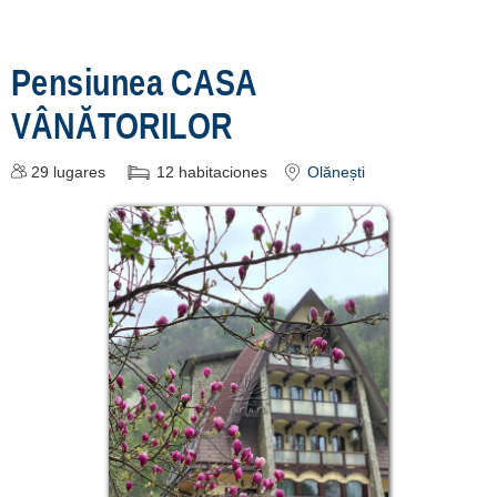
Pensiunea CASA
VÂNĂTORILOR
29
lugares
12
habitaciones
Olănești