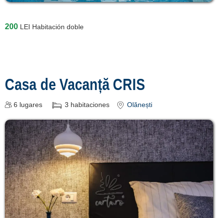
200
LEI
Habitación doble
Casa de Vacanță CRIS
6
lugares
3
habitaciones
Olănești