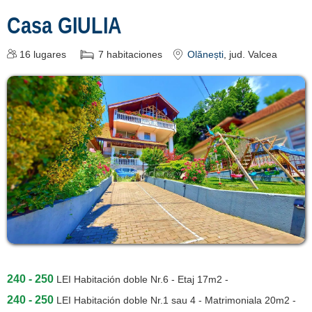
Casa GIULIA
16
lugares
7
habitaciones
Olănești
, jud. Valcea
240 - 250
LEI
Habitación doble Nr.6 - Etaj 17m2 -
240 - 250
LEI
Habitación doble Nr.1 sau 4 - Matrimoniala 20m2 -