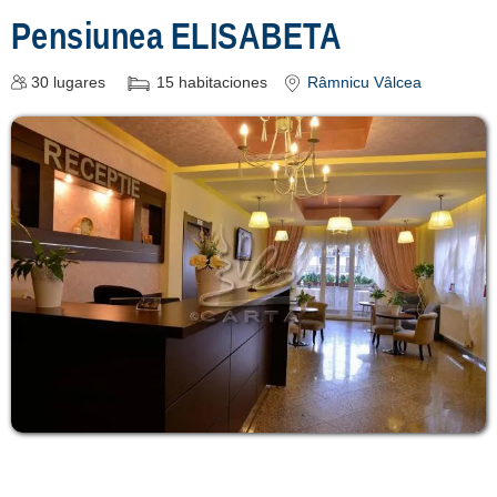
Pensiunea ELISABETA
30
lugares
15
habitaciones
Râmnicu Vâlcea