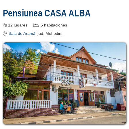
Pensiunea CASA ALBA
12
lugares
5
habitaciones
Baia de Aramă
, jud. Mehedinti