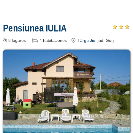
Pensiunea IULIA
8
lugares
4
habitaciones
Târgu Jiu
, jud. Gorj