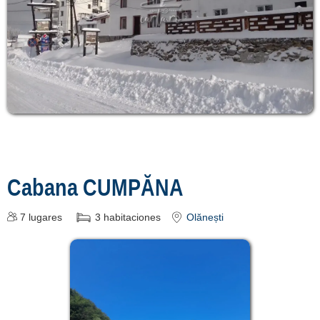
Cabana CUMPĂNA
7
lugares
3
habitaciones
Olănești