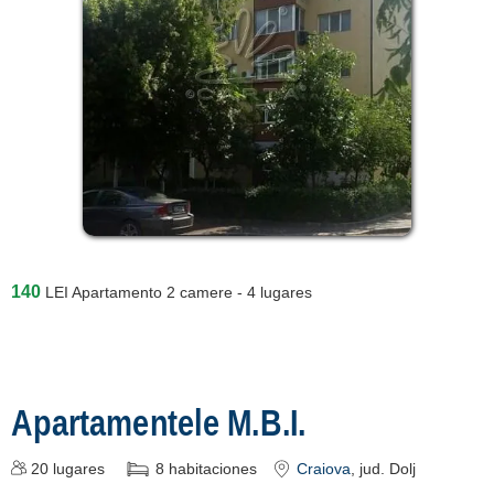
140
LEI
Apartamento 2 camere - 4 lugares
Apartamentele M.B.I.
20
lugares
8
habitaciones
Craiova
, jud. Dolj