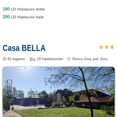
180
LEI
Habitación doble
200
LEI
Habitación triple
Casa BELLA
42
lugares
20
habitaciones
Runcu Gorj
, jud. Gorj