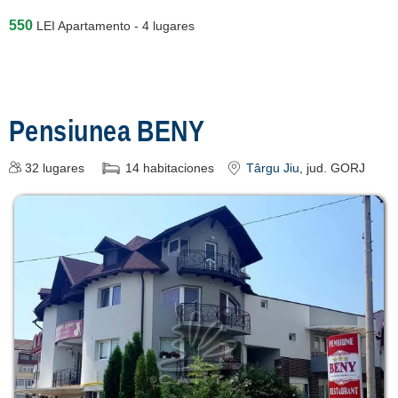
550
LEI
Apartamento - 4 lugares
Pensiunea BENY
32
lugares
14
habitaciones
Târgu Jiu
, jud. GORJ