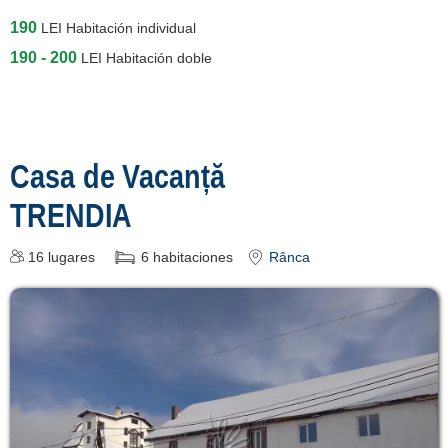
turísticas en
190
LEI
Habitación individual
Oltenia »
190 - 200
LEI
Habitación doble
Casa de Vacanță
TRENDIA
16
lugares
6
habitaciones
Rânca