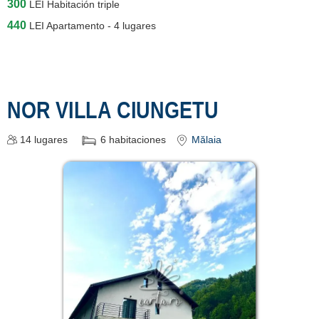
300
LEI
Habitación triple
440
LEI
Apartamento - 4 lugares
NOR VILLA CIUNGETU
14
lugares
6
habitaciones
Mălaia