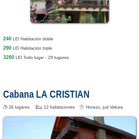
240
LEI
Habitación doble
290
LEI
Habitación triple
3200
LEI
Todo lugar - 29 lugares
Cabana LA CRISTIAN
26
lugares
12
habitaciones
Horezu
, jud Valcea