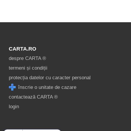
condiții
contact
login
CARTA.RO
despre CARTA ®
termeni și condiții
protecția datelor cu caracter personal
înscrie o unitate de cazare
contactează CARTA ®
login