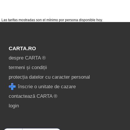
condiții
contact
login
Las tarifas mostradas son el mínimo por persona disponible hoy.
CARTA.RO
despre CARTA ®
termeni și condiții
protecția datelor cu caracter personal
înscrie o unitate de cazare
contactează CARTA ®
login