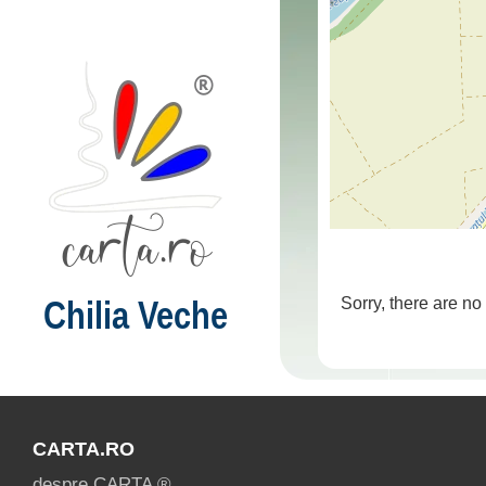
Chilia Veche
Sorry, there are no
CARTA.RO
despre CARTA ®