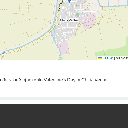
Leaflet
|
Map da
 offers for Alojamiento Valentine's Day in Chilia Veche