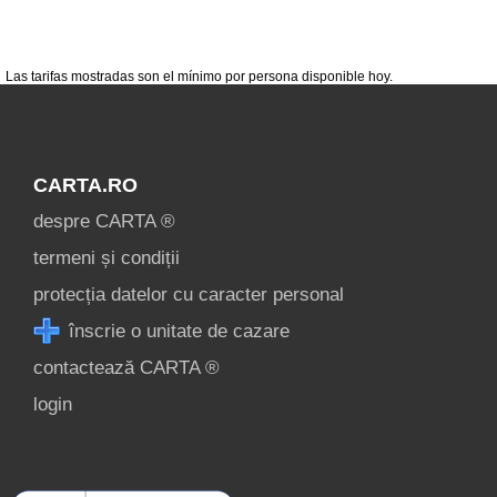
condiții
contact
login
Las tarifas mostradas son el mínimo por persona disponible hoy.
CARTA.RO
despre CARTA ®
termeni și condiții
protecția datelor cu caracter personal
înscrie o unitate de cazare
contactează CARTA ®
login