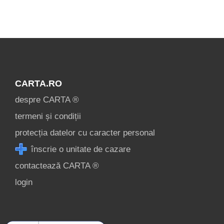
condiții
contact
login
CARTA.RO
despre CARTA ®
termeni și condiții
protecția datelor cu caracter personal
înscrie o unitate de cazare
contactează CARTA ®
login