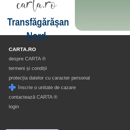
Transfăgărășan
Nord
CARTA.RO
despre CARTA ®
termeni și condiții
protecția datelor cu caracter personal
înscrie o unitate de cazare
contactează CARTA ®
login