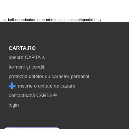
condiții
contact
login
Las tarifas mostradas son el mínimo por persona disponible hoy.
CARTA.RO
despre CARTA ®
termeni și condiții
protecția datelor cu caracter personal
înscrie o unitate de cazare
contactează CARTA ®
login