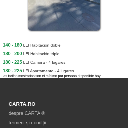
140 - 180
LEI
Habitación doble
180 - 200
LEI
Habitación triple
180 - 225
LEI
Camera - 4 lugares
180 - 225
LEI
Apartamento - 4 lugares
Las tarifas mostradas son el mínimo por persona disponible hoy.
CARTA.RO
despre CARTA ®
termeni și condiții