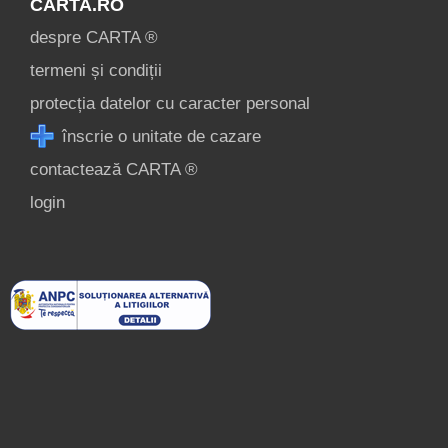
CARTA.RO
despre CARTA ®
termeni și condiții
protecția datelor cu caracter personal
înscrie o unitate de cazare
contactează CARTA ®
login