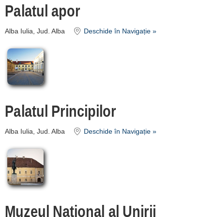
Palatul apor
Alba Iulia, Jud. Alba
Deschide în Navigație »
Palatul Principilor
Alba Iulia, Jud. Alba
Deschide în Navigație »
Muzeul National al Unirii