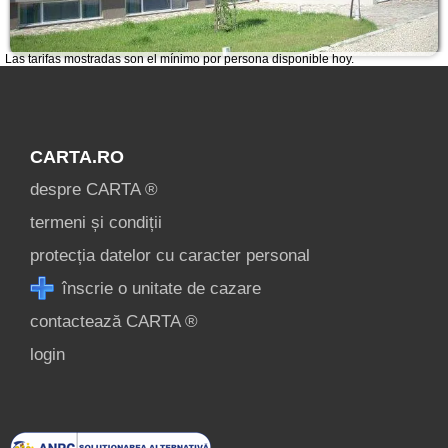
Las tarifas mostradas son el mínimo por persona disponible hoy.
CARTA.RO
despre CARTA ®
termeni și condiții
protecția datelor cu caracter personal
înscrie o unitate de cazare
contactează CARTA ®
login