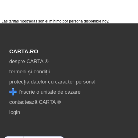
despre C A R T A ®
termeni și condiții
Las tarifas mostradas son el mínimo por persona disponible hoy.
contact
login
CARTA.RO
despre CARTA ®
termeni și condiții
protecția datelor cu caracter personal
înscrie o unitate de cazare
contactează CARTA ®
login