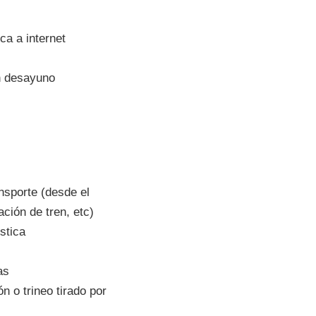
a a internet
n desayuno
nsporte (desde el
ación de tren, etc)
stica
as
 o trineo tirado por