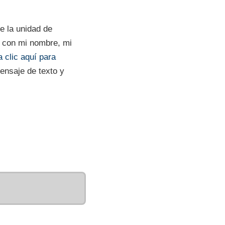
de la unidad de
co con mi nombre, mi
 clic aquí para
mensaje de texto y