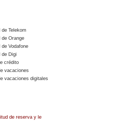
d de Telekom
d de Orange
 de Vodafone
 de Digi
e crédito
e vacaciones
 vacaciones digitales
tud de reserva y le