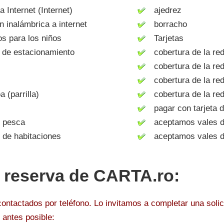
Internet (Internet)
ajedrez
inalámbrica a internet
borracho
 para los niños
Tarjetas
de estacionamiento
cobertura de la re
cobertura de la re
cobertura de la red
(parrilla)
cobertura de la red
pagar con tarjeta d
 pesca
aceptamos vales d
de habitaciones
aceptamos vales de
r reserva de CARTA.ro:
ntactados por teléfono. Lo invitamos a completar una solici
antes posible: