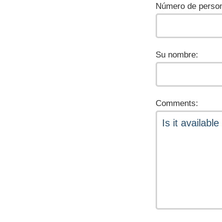
Número de person
Su nombre:
Comments: