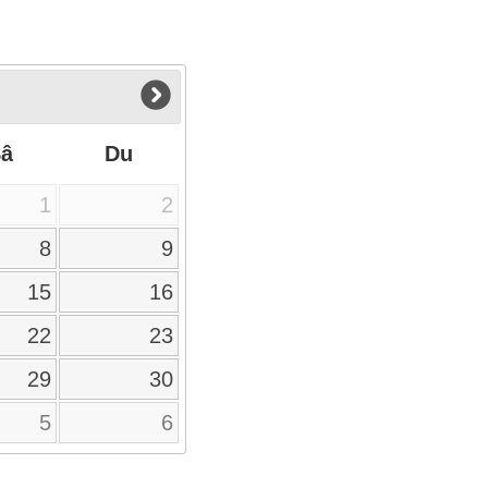
Sâ
Du
1
2
8
9
15
16
22
23
29
30
5
6