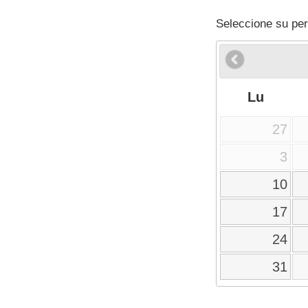
Seleccione su per
Lu
27
3
10
17
24
31