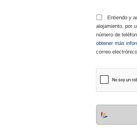
Entiendo y ac
alojamiento, por 
número de teléfono
obtener más info
correo electrónic