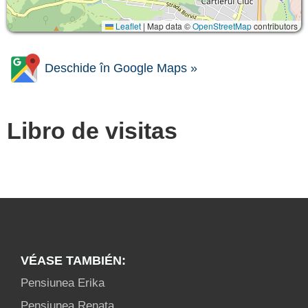
Leaflet
|
Map data ©
OpenStreetMap
contributors
Deschide în Google Maps »
Libro de visitas
VÉASE TAMBIÉN:
Pensiunea Erika
Pensiunea Renata