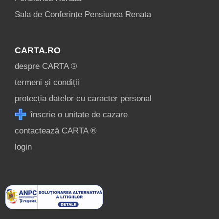
Sala de Conferințe Pensiunea Renata
CARTA.RO
despre CARTA ®
termeni și condiții
protecția datelor cu caracter personal
înscrie o unitate de cazare
contactează CARTA ®
login