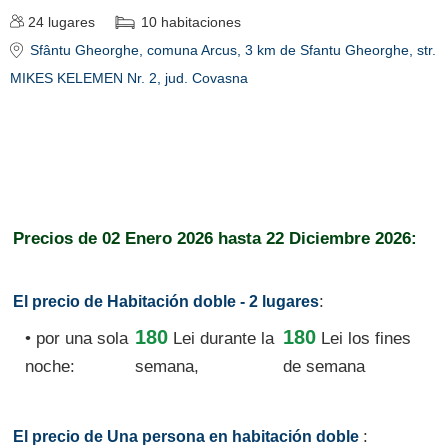
24
lugares
10
habitaciones
Sfântu Gheorghe
, comuna Arcus, 3 km de Sfantu Gheorghe, str.
MIKES KELEMEN Nr. 2
, jud. Covasna
Precios de
02 Enero 2026
hasta
22 Diciembre 2026:
:
El precio de Habitación doble - 2 lugares
180
180
• por una sola
Lei
durante la
Lei los fines
noche:
semana,
de semana
:
El precio de Una persona en habitación doble