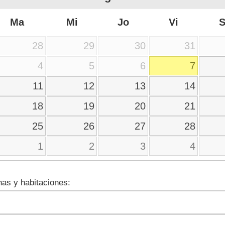
Ma
Mi
Jo
Vi
28
29
30
31
4
5
6
7
11
12
13
14
18
19
20
21
25
26
27
28
1
2
3
4
as y habitaciones: