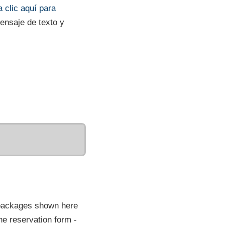
 clic aquí para
mensaje de texto y
 packages shown here
he reservation form -