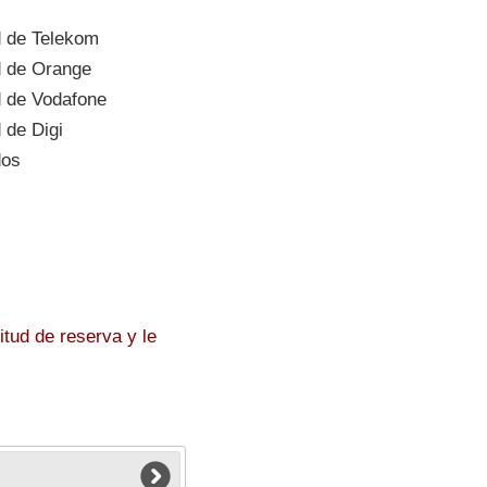
d de Telekom
d de Orange
 de Vodafone
 de Digi
dos
tud de reserva y le