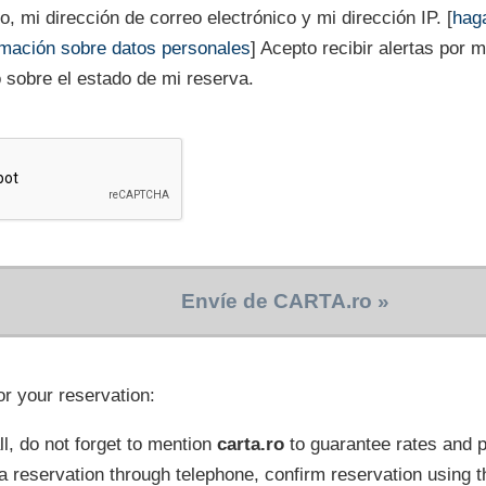
, mi dirección de correo electrónico y mi dirección IP. [
haga
rmación sobre datos personales
] Acepto recibir alertas por 
o sobre el estado de mi reserva.
Envíe de CARTA.ro »
or your reservation:
l, do not forget to mention
carta.ro
to guarantee rates and
a reservation through telephone, confirm reservation using t