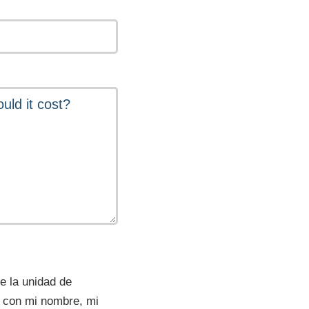
de la unidad de
co con mi nombre, mi