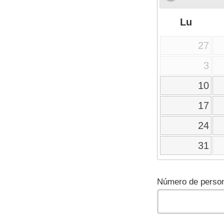
Lu
27
3
10
17
24
31
Número de person