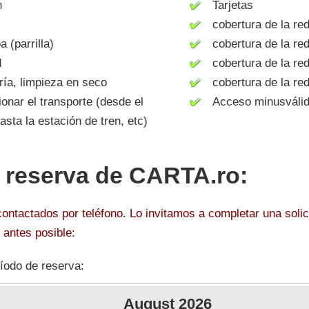
n
Tarjetas
cobertura de la re
(parrilla)
cobertura de la re
d
cobertura de la red
a, limpieza en seco
cobertura de la red
nar el transporte (desde el
Acceso minusváli
asta la estación de tren, etc)
r reserva de CARTA.ro:
ntactados por teléfono. Lo invitamos a completar una solici
antes posible:
íodo de reserva:
August
2026