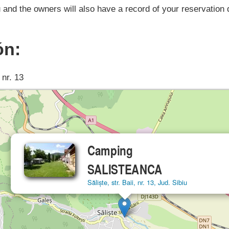
 and the owners will also have a record of your reservation 
ón:
, nr. 13
Camping
SALISTEANCA
Săliște, str. Baii, nr. 13, Jud. Sibiu