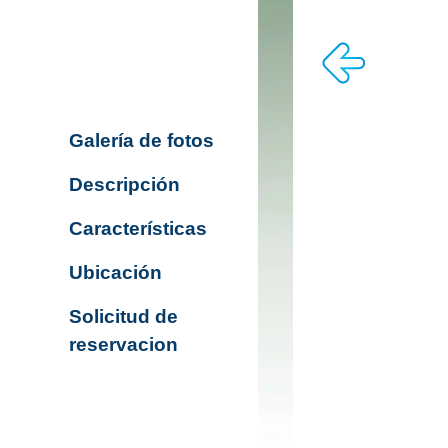
Galería de fotos
Descripción
Características
Ubicación
Solicitud de
reservacion