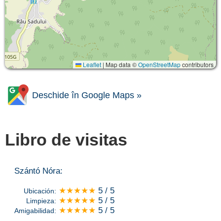
Leaflet
|
Map data ©
OpenStreetMap
contributors
Deschide în Google Maps »
Libro de visitas
Szántó Nóra:
★★★★★
5 / 5
Ubicación:
★★★★★
5 / 5
Limpieza:
★★★★★
5 / 5
Amigabilidad: