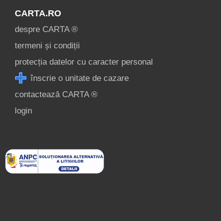
CARTA.RO
despre CARTA ®
termeni și condiții
protecția datelor cu caracter personal
înscrie o unitate de cazare
contactează CARTA ®
login