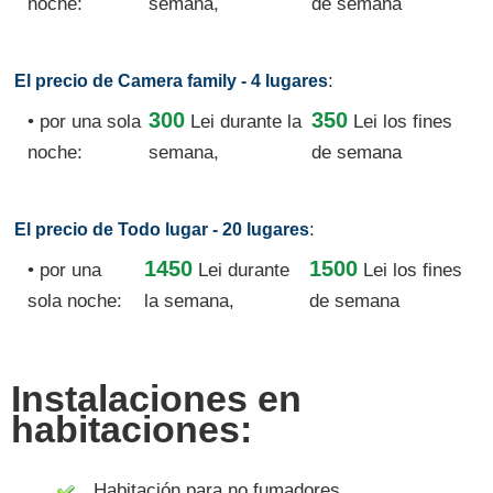
noche:
semana,
de semana
:
El precio de Camera family - 4 lugares
300
350
• por una sola
Lei
durante la
Lei los fines
noche:
semana,
de semana
:
El precio de Todo lugar - 20 lugares
1450
1500
• por una
Lei
durante
Lei los fines
sola noche:
la semana,
de semana
Instalaciones en
habitaciones:
Habitación para no fumadores