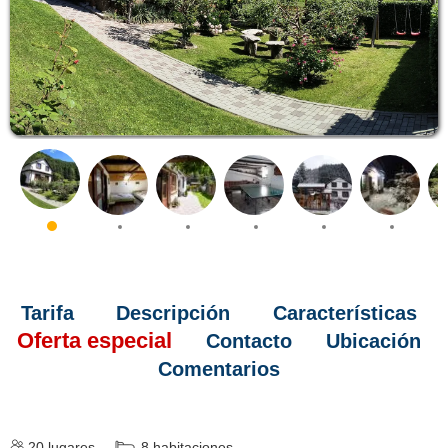
Tarifa
Descripción
Características
Oferta especial
Contacto
Ubicación
Comentarios
20
lugares
8
habitaciones