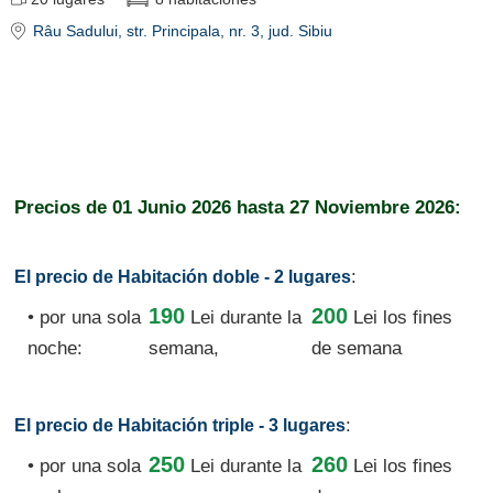
Râu Sadului
, str. Principala, nr. 3
, jud. Sibiu
Precios de
01 Junio 2026
hasta
27 Noviembre 2026:
:
El precio de Habitación doble - 2 lugares
190
200
• por una sola
Lei
durante la
Lei los fines
noche:
semana,
de semana
:
El precio de Habitación triple - 3 lugares
250
260
• por una sola
Lei
durante la
Lei los fines