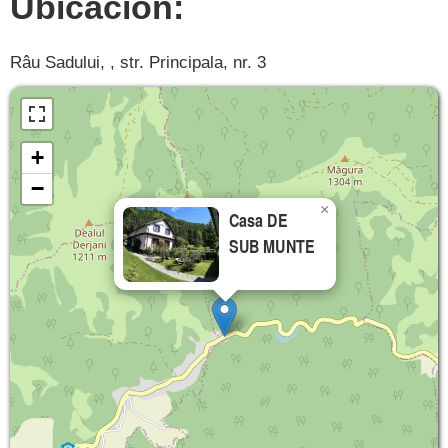
Ubicación:
Râu Sadului, , str. Principala, nr. 3
+
−
×
Casa DE
SUB MUNTE