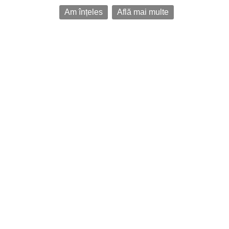
Am înțeles
Află mai multe