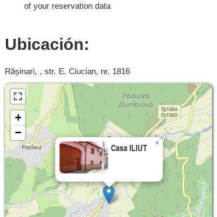
of your reservation data
Ubicación:
Rășinari, , str. E. Ciucian, nr. 1816
+
−
×
Casa ILIUT