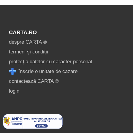
CARTA.RO
despre CARTA ®
termeni și condiții
protecția datelor cu caracter personal
înscrie o unitate de cazare
contactează CARTA ®
login