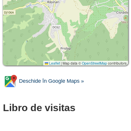
Leaflet
|
Map data ©
OpenStreetMap
contributors
Deschide în Google Maps »
Libro de visitas