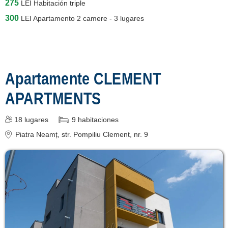
275
LEI
Habitación triple
300
LEI
Apartamento 2 camere - 3 lugares
Apartamente CLEMENT
APARTMENTS
18
lugares
9
habitaciones
Piatra Neamț
, str. Pompiliu Clement, nr. 9