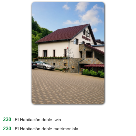
230
LEI
Habitación doble twin
230
LEI
Habitación doble matrimoniala