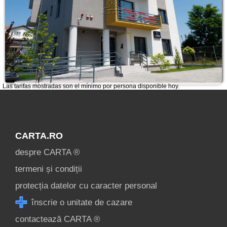
Las tarifas mostradas son el mínimo por persona disponible hoy.
CARTA.RO
despre CARTA ®
termeni și condiții
protecția datelor cu caracter personal
înscrie o unitate de cazare
contactează CARTA ®