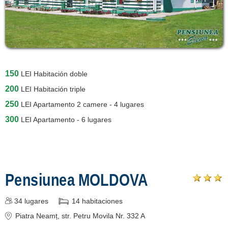
150
LEI
Habitación doble
200
LEI
Habitación triple
250
LEI
Apartamento 2 camere - 4 lugares
300
LEI
Apartamento - 6 lugares
Pensiunea MOLDOVA
34
lugares
14
habitaciones
Piatra Neamț
, str. Petru Movila Nr. 332 A