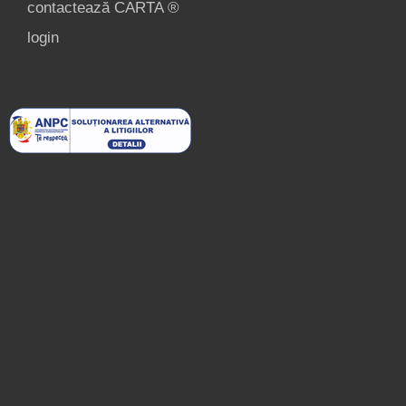
contactează CARTA ®
login