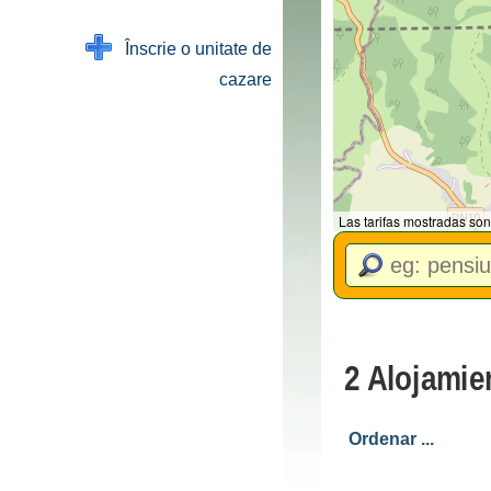
Înscrie o unitate de
cazare
Las tarifas mostradas son
2 Alojamie