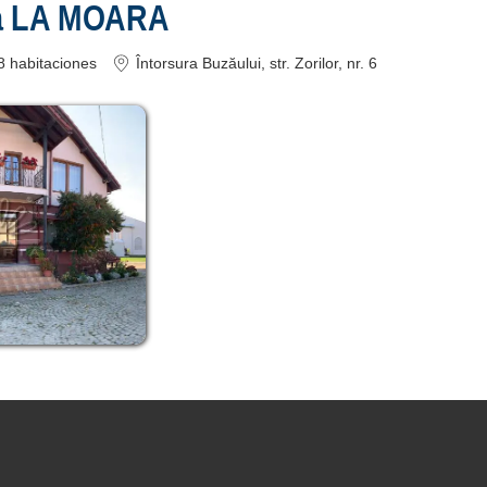
a LA MOARA
8
habitaciones
Întorsura Buzăului
, str. Zorilor, nr. 6