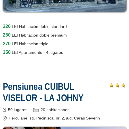
220
LEI
Habitación doble standard
250
LEI
Habitación doble premium
270
LEI
Habitación triple
350
LEI
Apartamento - 4 lugares
Pensiunea CUIBUL
VISELOR - LA JOHNY
50
lugares
20
habitaciones
Herculane
, str. Pecinisca, nr. 2
, jud. Caras Severin