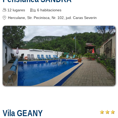
12
lugares
6
habitaciones
Herculane
, Str. Pecinisca, Nr. 102
, jud. Caras Severin
Vila GEANY