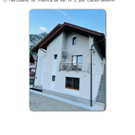
Herculane
, str. Fabrica de Var, nr. 2
, jud. Caras-Severin