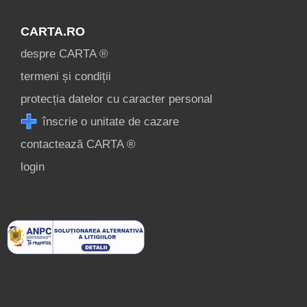
CARTA.RO
despre CARTA ®
termeni și condiții
protecția datelor cu caracter personal
înscrie o unitate de cazare
contactează CARTA ®
login