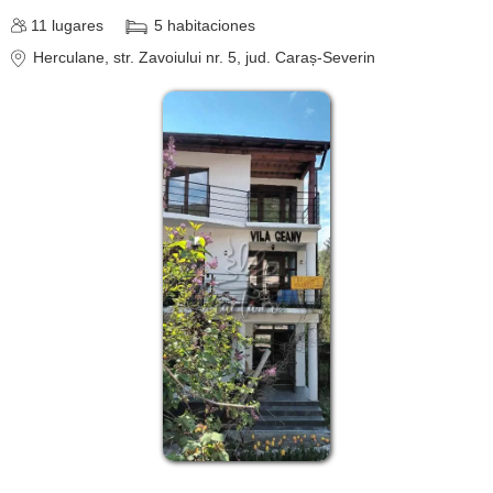
11
lugares
5
habitaciones
Herculane
, str. Zavoiului nr. 5
, jud. Caraș-Severin