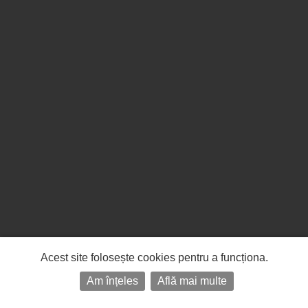
Acest site folosește cookies pentru a funcționa.
Am înțeles
Află mai multe