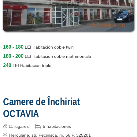
160 - 180
LEI
Habitación doble twin
180 - 200
LEI
Habitación doble matrimoniala
240
LEI
Habitación triple
Camere de Închiriat
OCTAVIA
11
lugares
5
habitaciones
Herculane
, str. Pecinișca, nr. 56 F, 325201