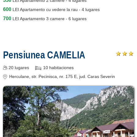
550
LEI
Apartamento 2 camere - 4 lugares
600
LEI
Apartamento cu vedere la rau - 4 lugares
700
LEI
Apartamento 3 camere - 6 lugares
Pensiunea CAMELIA
20
lugares
10
habitaciones
Herculane
, str. Pecinisca, nr. 175 E
, jud. Caras Severin