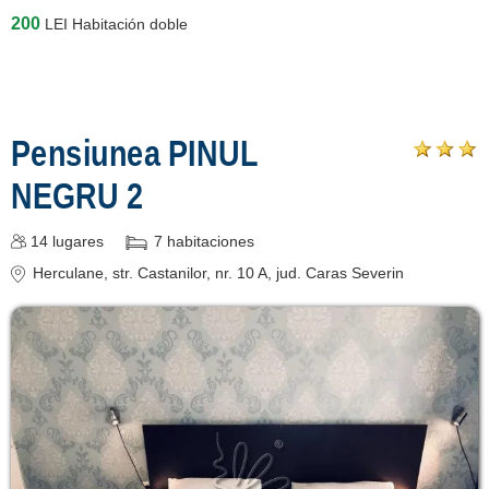
200
LEI
Habitación doble
Pensiunea PINUL
NEGRU 2
14
lugares
7
habitaciones
Herculane
, str. Castanilor, nr. 10 A
, jud. Caras Severin