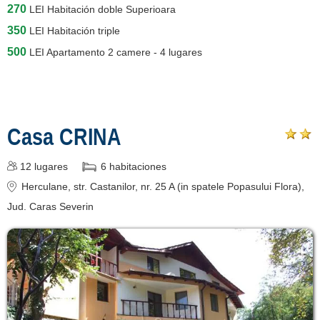
270
LEI
Habitación doble Superioara
350
LEI
Habitación triple
500
LEI
Apartamento 2 camere - 4 lugares
Casa CRINA
12
lugares
6
habitaciones
Herculane
, str. Castanilor, nr. 25 A (in spatele Popasului Flora)
,
Jud. Caras Severin