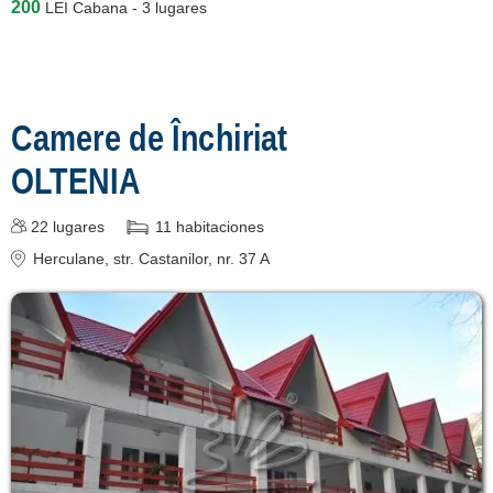
200
LEI
Cabana - 3 lugares
Camere de Închiriat
OLTENIA
22
lugares
11
habitaciones
Herculane
, str. Castanilor, nr. 37 A