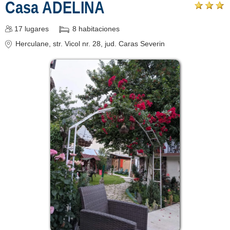
Casa ADELINA
17
lugares
8
habitaciones
Herculane
, str. Vicol nr. 28
, jud. Caras Severin