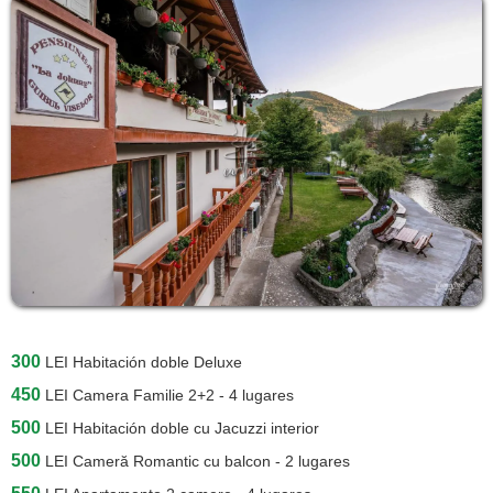
300
LEI
Habitación doble Deluxe
450
LEI
Camera Familie 2+2 - 4 lugares
500
LEI
Habitación doble cu Jacuzzi interior
500
LEI
Cameră Romantic cu balcon - 2 lugares