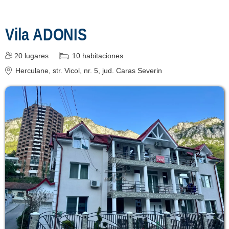
Vila ADONIS
20
lugares
10
habitaciones
Herculane
, str. Vicol, nr. 5
, jud. Caras Severin