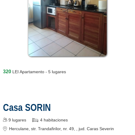
320
LEI
Apartamento - 5 lugares
Casa SORIN
9
lugares
4
habitaciones
Herculane
, str. Trandafirilor, nr. 49,
, jud. Caras Severin