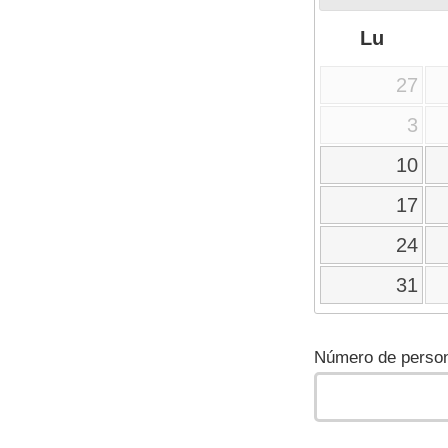
Lu
27
3
10
17
24
31
Número de person