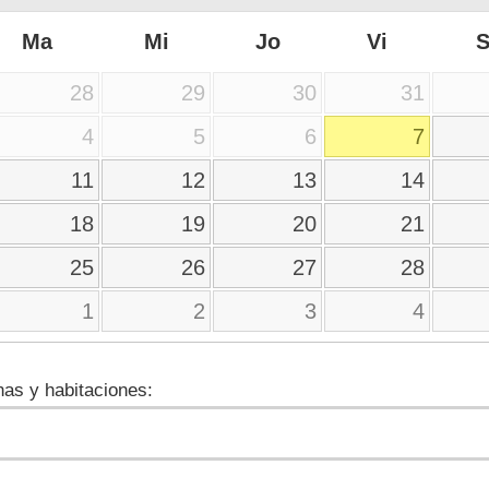
Ma
Mi
Jo
Vi
28
29
30
31
4
5
6
7
11
12
13
14
18
19
20
21
25
26
27
28
1
2
3
4
as y habitaciones: