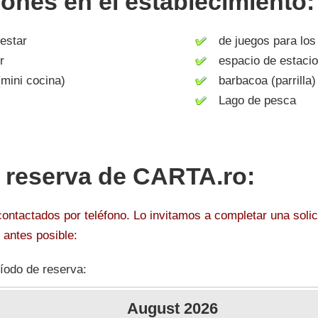
iones en el establecimiento:
estar
de juegos para los
r
espacio de estacio
mini cocina)
barbacoa (parrilla)
Lago de pesca
r reserva de CARTA.ro:
ntactados por teléfono. Lo invitamos a completar una solici
antes posible:
íodo de reserva:
August
2026