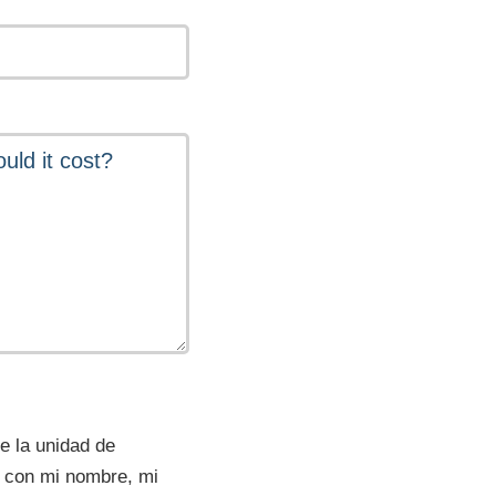
de la unidad de
co con mi nombre, mi