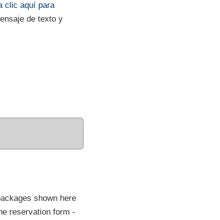
 clic aquí para
mensaje de texto y
 packages shown here
he reservation form -