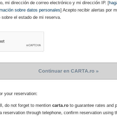
, mi dirección de correo electrónico y mi dirección IP. [
haga
rmación sobre datos personales
] Acepto recibir alertas por 
o sobre el estado de mi reserva.
Continuar en CARTA.ro »
or your reservation:
l, do not forget to mention
carta.ro
to guarantee rates and
a reservation through telephone, confirm reservation using t