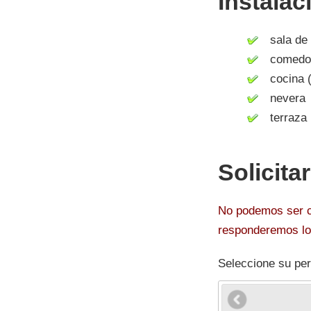
Instalac
sala de 
comedo
cocina (
nevera
terraza
Solicita
No podemos ser co
responderemos lo 
Seleccione su per