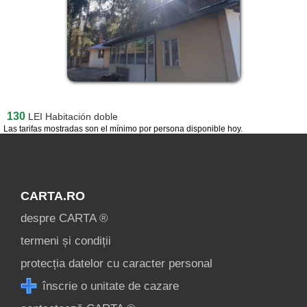
130
LEI
Habitación doble
Las tarifas mostradas son el mínimo por persona disponible hoy.
CARTA.RO
despre CARTA ®
termeni și condiții
protecția datelor cu caracter personal
înscrie o unitate de cazare