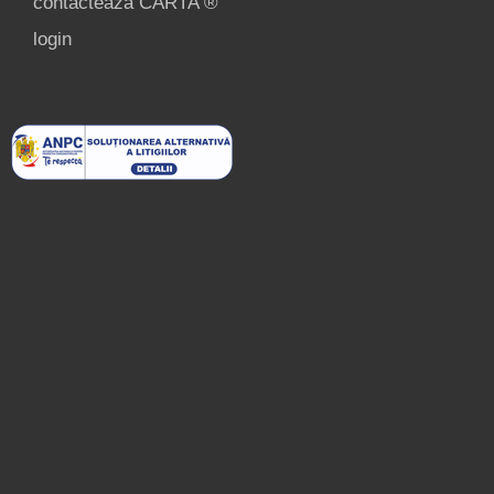
contactează CARTA ®
login