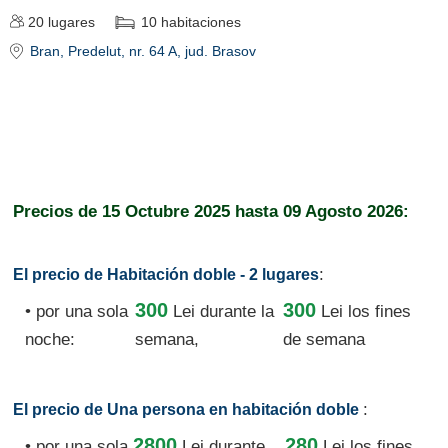
20
lugares
10
habitaciones
Bran
, Predelut, nr. 64 A
, jud. Brasov
Precios de
15 Octubre 2025
hasta
09 Agosto 2026:
:
El precio de Habitación doble - 2 lugares
300
300
• por una sola
Lei
durante la
Lei los fines
noche:
semana,
de semana
:
El precio de Una persona en habitación doble
2800
280
• por una sola
Lei
durante
Lei los fines