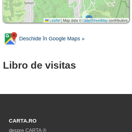
Leaflet
|
Map data ©
OpenStreetMap
contributors
Deschide în Google Maps »
Libro de visitas
CARTA.RO
despre CARTA ®