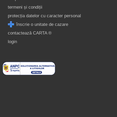
termeni și condiții
protecția datelor cu caracter personal
înscrie o unitate de cazare
contactează CARTA ®
login