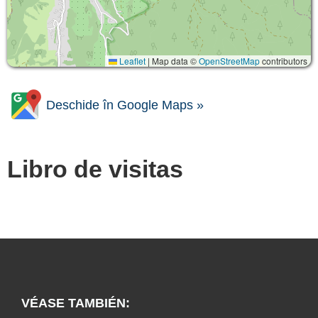
Leaflet
|
Map data ©
OpenStreetMap
contributors
Deschide în Google Maps »
Libro de visitas
VÉASE TAMBIÉN: