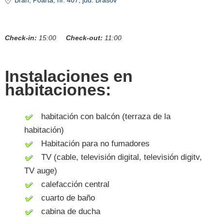
Bran
, Poarta, nr. 407
, jud. Brasov
Check-in:
15:00
Check-out:
11:00
Instalaciones en
habitaciones:
habitación con balcón (terraza de la
habitación)
Habitación para no fumadores
TV (cable, televisión digital, televisión digitv,
TV auge)
calefacción central
cuarto de baño
cabina de ducha