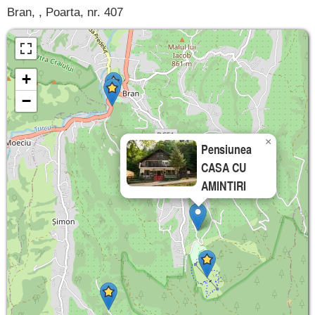
Bran, , Poarta, nr. 407
+
−
×
Pensiunea
CASA CU
AMINTIRI