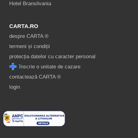
Hotel Bransilvania
CARTA.RO
despre CARTA ®
termeni și condiții
protecția datelor cu caracter personal
înscrie o unitate de cazare
contactează CARTA ®
login