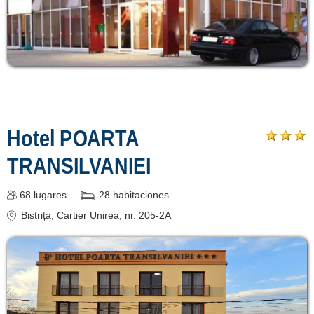
Hotel POARTA
TRANSILVANIEI
68
lugares
28
habitaciones
Bistrița
, Cartier Unirea, nr. 205-2A