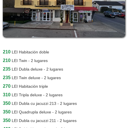
210
LEI
Habitación doble
210
LEI
Twin - 2 lugares
235
LEI
Dubla deluxe - 2 lugares
235
LEI
Twin deluxe - 2 lugares
270
LEI
Habitación triple
310
LEI
Tripla deluxe - 2 lugares
350
LEI
Dubla cu jacuzzi 213 - 2 lugares
350
LEI
Quadrupla deluxe - 2 lugares
350
LEI
Dubla cu jacuzzi 211 - 2 lugares