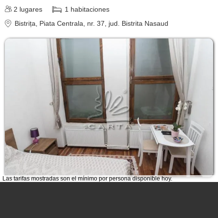
2
lugares
1
habitaciones
Bistrița
, Piata Centrala, nr. 37
, jud. Bistrita Nasaud
Las tarifas mostradas son el mínimo por persona disponible hoy.