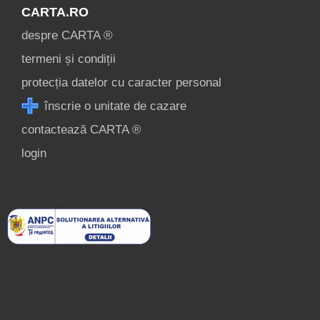
CARTA.RO
despre CARTA ®
termeni și condiții
protecția datelor cu caracter personal
înscrie o unitate de cazare
contactează CARTA ®
login