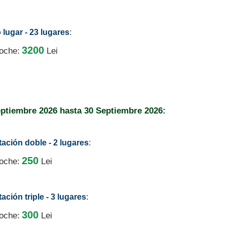
:
 lugar - 23 lugares
3200
noche:
Lei
eptiembre 2026
hasta
30 Septiembre 2026:
:
tación doble - 2 lugares
250
noche:
Lei
:
ación triple - 3 lugares
300
noche:
Lei