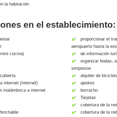
 la habitación
iones en el establecimiento:
estar
proporcionar el tra
r
aeropuerto hasta la est
mini cocina)
de información turí
organizar bodas, ani
simposios
cubierta
alquiler de biciclet
Internet (Internet)
ajedrez
inalámbrica a internet
borracho
Tarjetas
cobertura de la re
hinchable
cobertura de la re