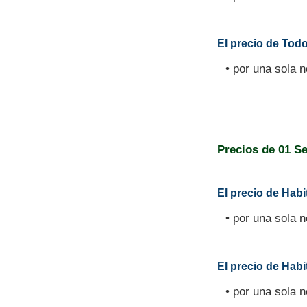
El precio de Todo
• por una sola 
Precios de
01 S
El precio de Habi
• por una sola 
El precio de Habit
• por una sola 