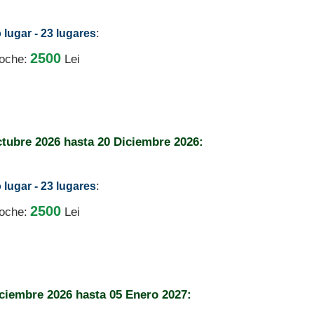
:
 lugar - 23 lugares
2500
noche:
Lei
ctubre 2026
hasta
20 Diciembre 2026:
:
 lugar - 23 lugares
2500
noche:
Lei
iciembre 2026
hasta
05 Enero 2027: