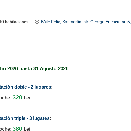
10
habitaciones
Băile Felix
, Sanmartin, str. George Enescu, nr. 5
lio 2026
hasta
31 Agosto 2026:
:
tación doble - 2 lugares
320
noche:
Lei
:
ación triple - 3 lugares
380
noche:
Lei