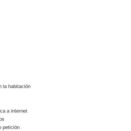
la habitación
a a internet
os
 petición