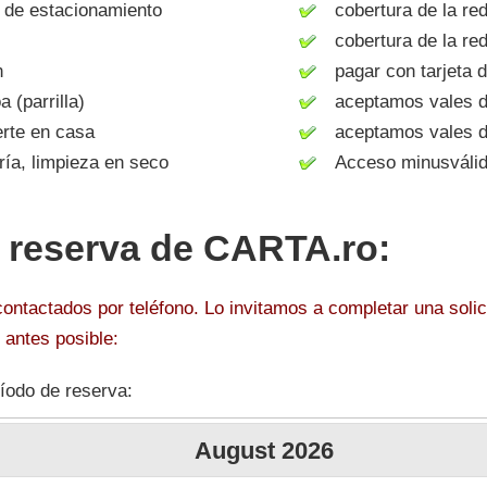
de estacionamiento
cobertura de la red
cobertura de la red
n
pagar con tarjeta d
(parrilla)
aceptamos vales d
rte en casa
aceptamos vales de
a, limpieza en seco
Acceso minusváli
r reserva de CARTA.ro:
ntactados por teléfono. Lo invitamos a completar una solici
antes posible:
íodo de reserva:
August
2026