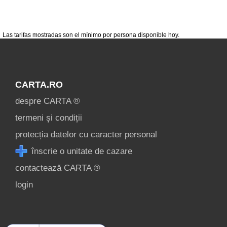
condiții
contact
login
Las tarifas mostradas son el mínimo por persona disponible hoy.
CARTA.RO
despre CARTA ®
termeni și condiții
protecția datelor cu caracter personal
înscrie o unitate de cazare
contactează CARTA ®
login